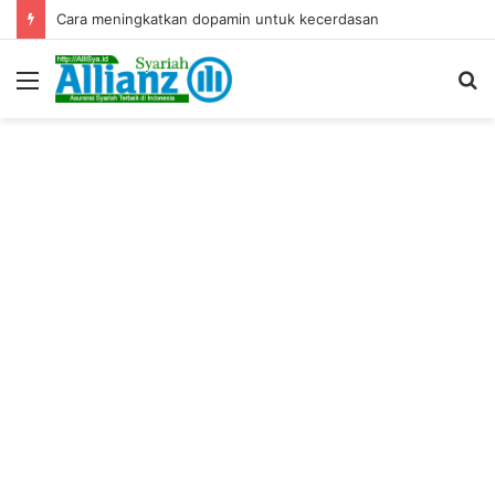
Cara meningkatkan dopamin untuk kecerdasan
Menu
S
fo