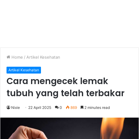
Home
/
Artikel Kesehatan
Artikel Kesehatan
Cara mengecek lemak
tubuh yang telah terbakar
Nixie
22 April 2025
0
869
2 minutes read