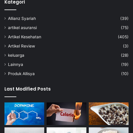
Kategori
Allianz Syariah
(39)
artikel asuransi
(75)
Artikel Kesehatan
(405)
Artikel Review
(3)
keluarga
(28)
Lainnya
(19)
Produk Allisya
(10)
Last Modified Posts