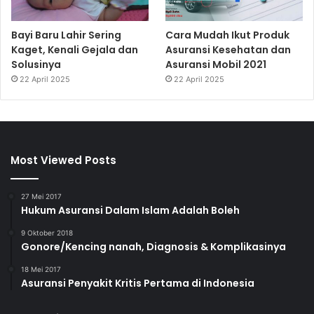
Bayi Baru Lahir Sering
Cara Mudah Ikut Produk
Kaget, Kenali Gejala dan
Asuransi Kesehatan dan
Solusinya
Asuransi Mobil 2021
22 April 2025
22 April 2025
Most Viewed Posts
27 Mei 2017
Hukum Asuransi Dalam Islam Adalah Boleh
9 Oktober 2018
Gonore/Kencing nanah, Diagnosis & Komplikasinya
18 Mei 2017
Asuransi Penyakit Kritis Pertama di Indonesia