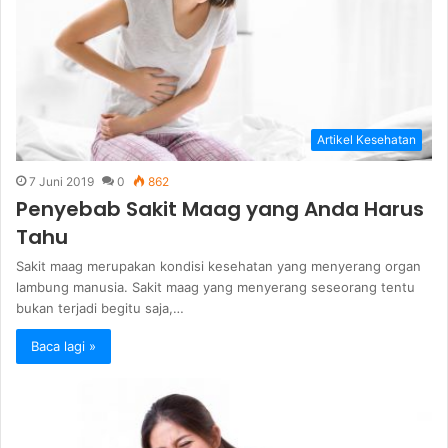
Artikel Kesehatan
7 Juni 2019
0
862
Penyebab Sakit Maag yang Anda Harus
Tahu
Sakit maag merupakan kondisi kesehatan yang menyerang organ
lambung manusia. Sakit maag yang menyerang seseorang tentu
bukan terjadi begitu saja,…
Baca lagi »