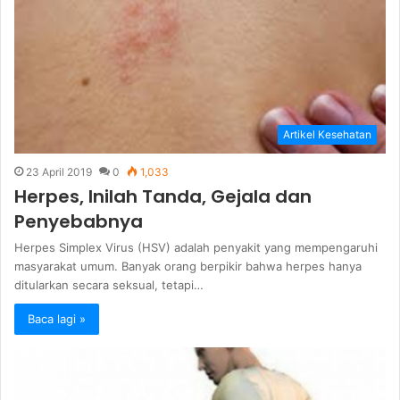
Artikel Kesehatan
23 April 2019
0
1,033
Herpes, Inilah Tanda, Gejala dan
Penyebabnya
Herpes Simplex Virus (HSV) adalah penyakit yang mempengaruhi
masyarakat umum. Banyak orang berpikir bahwa herpes hanya
ditularkan secara seksual, tetapi…
Baca lagi »