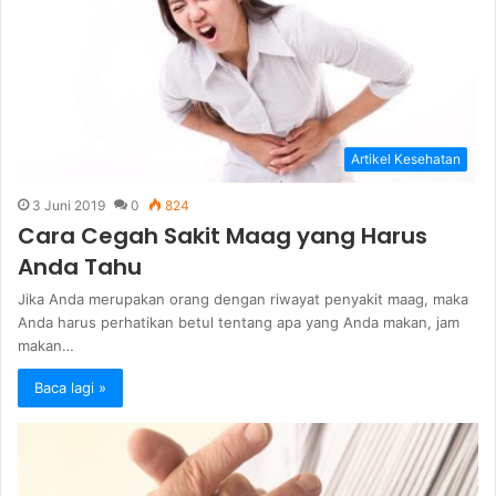
Artikel Kesehatan
3 Juni 2019
0
824
Cara Cegah Sakit Maag yang Harus
Anda Tahu
Jika Anda merupakan orang dengan riwayat penyakit maag, maka
Anda harus perhatikan betul tentang apa yang Anda makan, jam
makan…
Baca lagi »