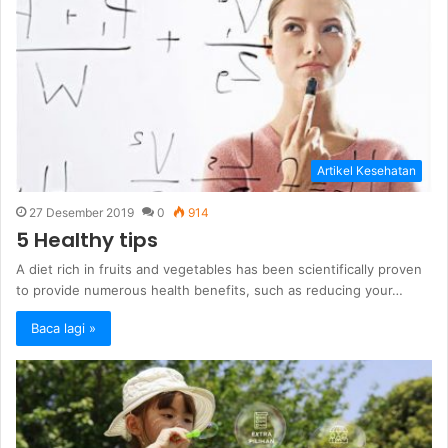
Artikel Kesehatan
27 Desember 2019
0
914
5 Healthy tips
A diet rich in fruits and vegetables has been scientifically proven
to provide numerous health benefits, such as reducing your…
Baca lagi »