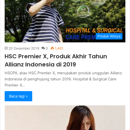
Produk Allisya
20 Desember 2019
0
1,461
HSC Premier X, Produk Akhir Tahun
Allianz Indonesia di 2019
HSCPX, atau HSC Premier X, merupakan produk unggulan Allianz
Indonesia di penghujung tahun 2019. Hospital & Surgical Care
Premier X…
Baca lagi »