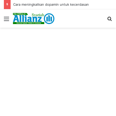
Cara meningkatkan dopamin untuk kecerdasan
Menu
S
fo