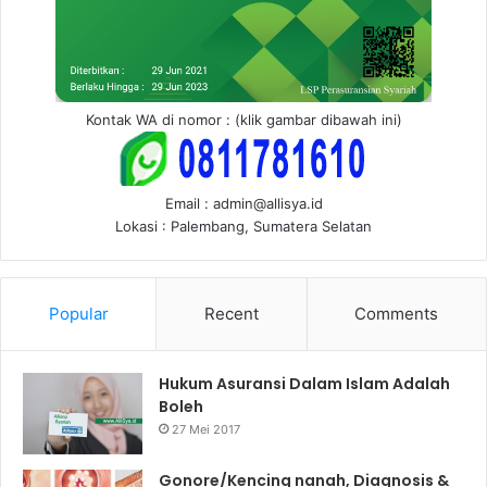
Kontak WA di nomor : (klik gambar dibawah ini)
Email : admin@allisya.id
Lokasi : Palembang, Sumatera Selatan
Popular
Recent
Comments
Hukum Asuransi Dalam Islam Adalah
Boleh
27 Mei 2017
Gonore/Kencing nanah, Diagnosis &