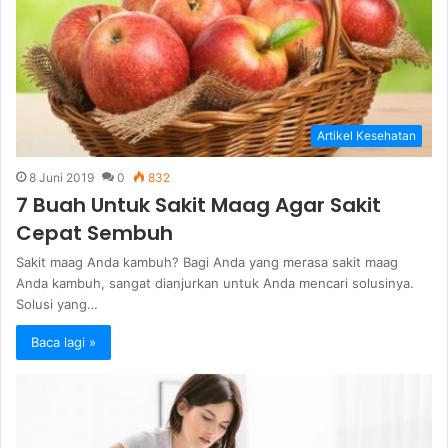
Artikel Kesehatan
8 Juni 2019
0
832
7 Buah Untuk Sakit Maag Agar Sakit
Cepat Sembuh
Sakit maag Anda kambuh? Bagi Anda yang merasa sakit maag
Anda kambuh, sangat dianjurkan untuk Anda mencari solusinya.
Solusi yang…
Baca lagi »