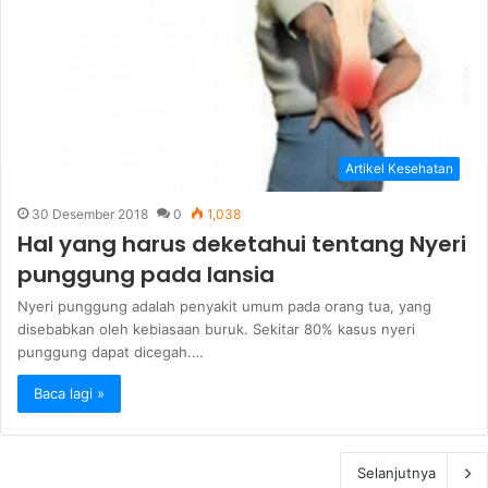
Artikel Kesehatan
30 Desember 2018
0
1,038
Hal yang harus deketahui tentang Nyeri
punggung pada lansia
Nyeri punggung adalah penyakit umum pada orang tua, yang
disebabkan oleh kebiasaan buruk. Sekitar 80% kasus nyeri
punggung dapat dicegah.…
Baca lagi »
Selanjutnya