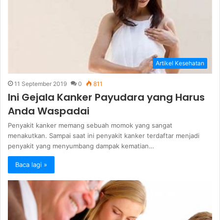
Artikel Kesehatan
11 September 2019
0
811
Ini Gejala Kanker Payudara yang Harus
Anda Waspadai
Penyakit kanker memang sebuah momok yang sangat
menakutkan. Sampai saat ini penyakit kanker terdaftar menjadi
penyakit yang menyumbang dampak kematian…
Baca lagi »