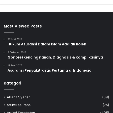
Most Viewed Posts
27 Mei 2017
Hukum Asuransi Dalam Islam Adalah Boleh
9 Oktober 2018
Gonore/Kencing nanah, Diagnosis & Komplikasinya
18 Mei 2017
Asuransi Penyakit Kritis Pertama di Indonesia
Kategori
Allianz Syariah
(39)
artikel asuransi
(75)
Artikel Kesehatan
(405)