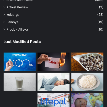
Artikel Review
(3)
keluarga
(28)
Lainnya
(19)
Produk Allisya
(10)
Last Modified Posts