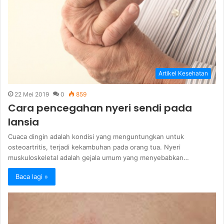
Artikel Kesehatan
22 Mei 2019
0
859
Cara pencegahan nyeri sendi pada
lansia
Cuaca dingin adalah kondisi yang menguntungkan untuk
osteoartritis, terjadi kekambuhan pada orang tua. Nyeri
muskuloskeletal adalah gejala umum yang menyebabkan…
Baca lagi »