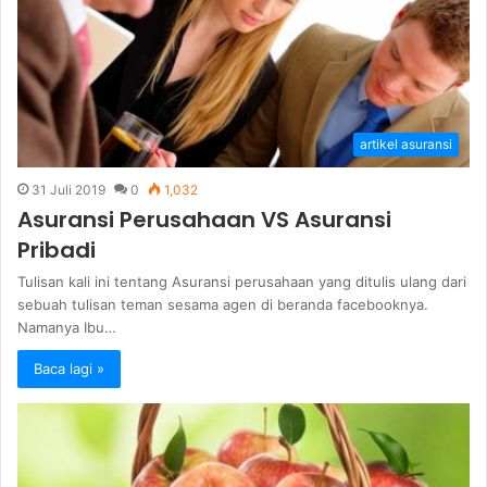
artikel asuransi
31 Juli 2019
0
1,032
Asuransi Perusahaan VS Asuransi
Pribadi
Tulisan kali ini tentang Asuransi perusahaan yang ditulis ulang dari
sebuah tulisan teman sesama agen di beranda facebooknya.
Namanya Ibu…
Baca lagi »