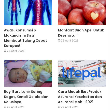
Awas, Konsumsi 6
Manfaat Buah Apel Untuk
Makanan ini Bisa
Kesehatan
Membuat Tulang Cepat
22 April 2025
Keropos!
22 April 2025
Bayi Baru Lahir Sering
Cara Mudah Ikut Produk
Kaget, Kenali Gejala dan
Asuransi Kesehatan dan
Solusinya
Asuransi Mobil 2021
22 April 2025
22 April 2025