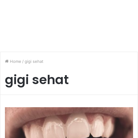
Home
/
gigi sehat
gigi sehat