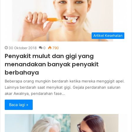
Artikel Kesehatan
30 Oktober 2018
0
790
Penyakit mulut dan gigi yang
menandakan banyak penyakit
berbahaya
Beberapa orang mungkin berdarah ketika mereka menggigit apel.
Lainnya berdarah saat menyikat gigi. Gejala perdarahan saluran
akar Awalnya, pendarahan fase…
Baca lagi »