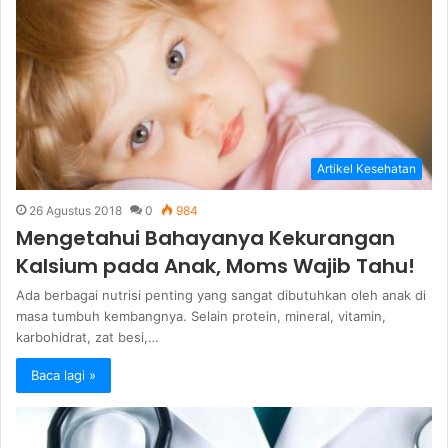
Artikel Kesehatan
26 Agustus 2018
0
984
Mengetahui Bahayanya Kekurangan
Kalsium pada Anak, Moms Wajib Tahu!
Ada berbagai nutrisi penting yang sangat dibutuhkan oleh anak di
masa tumbuh kembangnya. Selain protein, mineral, vitamin,
karbohidrat, zat besi,…
Baca lagi »