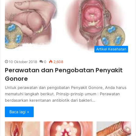
Artikel Kesehatan
10 Oktober 2018
0
2,608
Perawatan dan Pengobatan Penyakit
Gonore
Untuk perawatan dan pengobatan Penyakit Gonore, Anda harus
mematuhi langkah berikut. Prinsip-prinsip umum : Perawatan
berdasarkan kerentanan antibiotik dari bakteri…
Baca lagi »