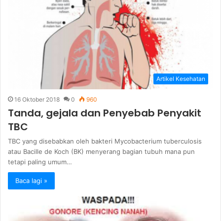
Artikel Kesehatan
16 Oktober 2018
0
960
Tanda, gejala dan Penyebab Penyakit
TBC
TBC yang disebabkan oleh bakteri Mycobacterium tuberculosis
atau Bacille de Koch (BK) menyerang bagian tubuh mana pun
tetapi paling umum…
Baca lagi »