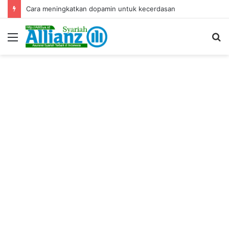
Cara meningkatkan dopamin untuk kecerdasan
Menu
S
fo