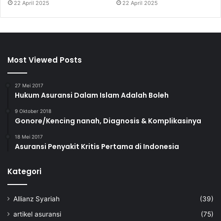
22 April 2025
22 April 2025
Most Viewed Posts
27 Mei 2017
Hukum Asuransi Dalam Islam Adalah Boleh
9 Oktober 2018
Gonore/Kencing nanah, Diagnosis & Komplikasinya
18 Mei 2017
Asuransi Penyakit Kritis Pertama di Indonesia
Kategori
Allianz Syariah
(39)
artikel asuransi
(75)