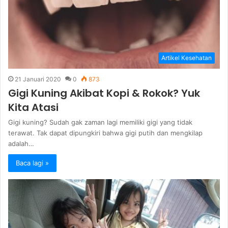
Artikel Kesehatan
21 Januari 2020
0
873
Gigi Kuning Akibat Kopi & Rokok? Yuk
Kita Atasi
Gigi kuning? Sudah gak zaman lagi memiliki gigi yang tidak
terawat. Tak dapat dipungkiri bahwa gigi putih dan mengkilap
adalah…
Baca lagi »