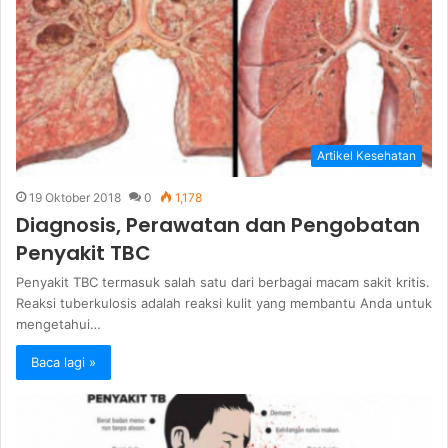
Artikel Kesehatan
19 Oktober 2018
0
1,178
Diagnosis, Perawatan dan Pengobatan
Penyakit TBC
Penyakit TBC termasuk salah satu dari berbagai macam sakit kritis.
Reaksi tuberkulosis adalah reaksi kulit yang membantu Anda untuk
mengetahui…
Baca lagi »