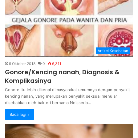
Artikel Kesehatan
9 Oktober 2018
0
6,311
Gonore/Kencing nanah, Diagnosis &
Komplikasinya
Gonore itu lebih dikenal dimasyarakat umumnya dengan penyakit
kencing nanah, yang merupakan penyakit seksual menular
disebabkan oleh bakteri bernama Neisseria…
Baca lagi »