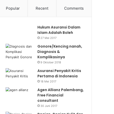
Popular
Recent
Comments
Hukum Asuransi Dalam
Islam Adalah Boleh
27 Mei 2017
Gonore/Kencing nanah,
Diagnosis &
Komplikasinya
9 Oktober 2018
Asuransi Penyakit Kritis
Pertama di Indonesia
18 Mei 2017
Agen Allianz Palembang,
Free Financial
consultant
30 Juni 2017