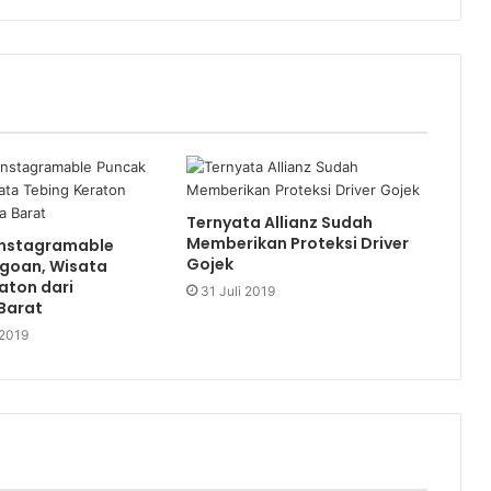
Ternyata Allianz Sudah
Memberikan Proteksi Driver
Instagramable
Gojek
goan, Wisata
aton dari
31 Juli 2019
Barat
 2019