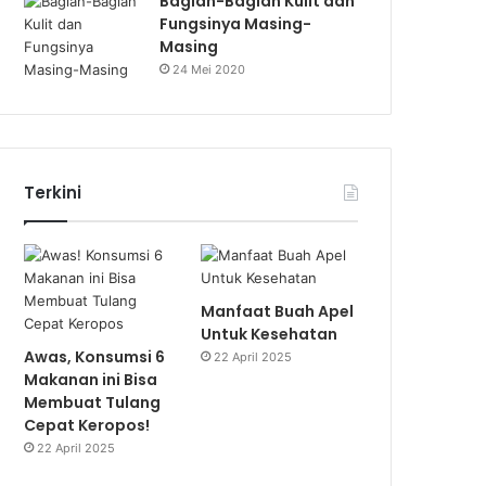
Bagian-Bagian Kulit dan
Fungsinya Masing-
Masing
24 Mei 2020
Terkini
Manfaat Buah Apel
Untuk Kesehatan
Awas, Konsumsi 6
22 April 2025
Makanan ini Bisa
Membuat Tulang
Cepat Keropos!
22 April 2025