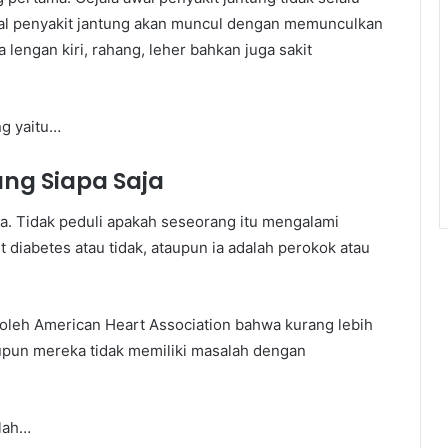
awal penyakit jantung akan muncul dengan memunculkan
 lengan kiri, rahang, leher bahkan juga sakit
ng yaitu…
ng Siapa Saja
ja. Tidak peduli apakah seseorang itu mengalami
t diabetes atau tidak, ataupun ia adalah perokok atau
 oleh American Heart Association bahwa kurang lebih
upun mereka tidak memiliki masalah dengan
alah…