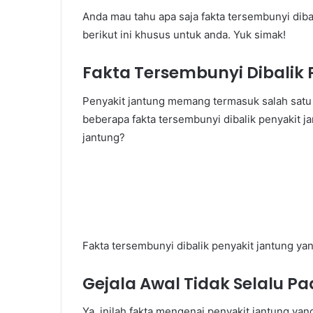
Anda mau tahu apa saja fakta tersembunyi diba
berikut ini khusus untuk anda. Yuk simak!
Fakta Tersembunyi Dibalik
Penyakit jantung memang termasuk salah satu 
beberapa fakta tersembunyi dibalik penyakit ja
jantung?
Fakta tersembunyi dibalik penyakit jantung ya
Gejala Awal Tidak Selalu P
Ya, inilah fakta mengenai penyakit jantung yan