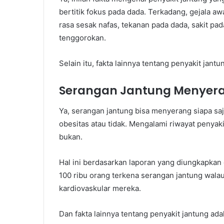
bertitik fokus pada dada. Terkadang, gejala 
rasa sesak nafas, tekanan pada dada, sakit pada
tenggorokan.
Selain itu, fakta lainnya tentang penyakit jantu
Serangan Jantung Menyera
Ya, serangan jantung bisa menyerang siapa sa
obesitas atau tidak. Mengalami riwayat penyaki
bukan.
Hal ini berdasarkan laporan yang diungkapkan
100 ribu orang terkena serangan jantung wala
kardiovaskular mereka.
Dan fakta lainnya tentang penyakit jantung ad