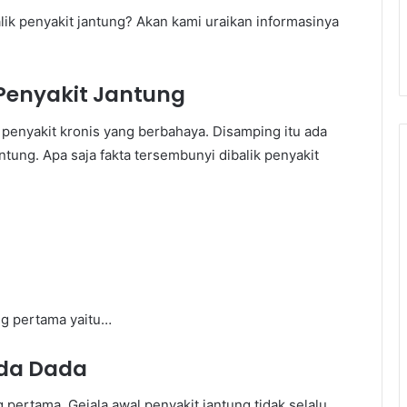
lik penyakit jantung? Akan kami uraikan informasinya
 Penyakit Jantung
penyakit kronis yang berbahaya. Disamping itu ada
ntung. Apa saja fakta tersembunyi dibalik penyakit
ng pertama yaitu…
ada Dada
g pertama. Gejala awal penyakit jantung tidak selalu