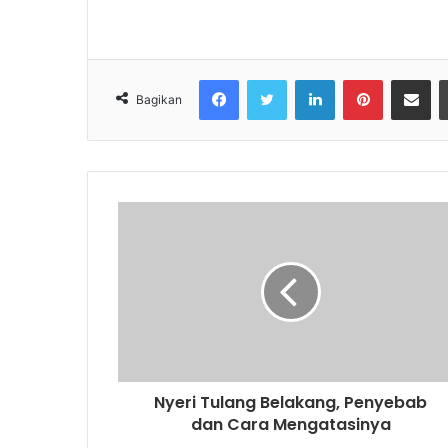
Facebook
Twitter
LinkedIn
Pinterest
Share via Email
Bagikan
Nyeri Tulang Belakang, Penyebab
dan Cara Mengatasinya