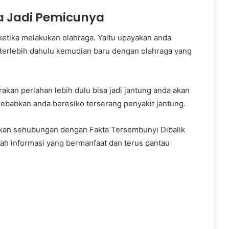
a Jadi Pemicunya
ketika melakukan olahraga. Yaitu upayakan anda
terlebih dahulu kemudian baru dengan olahraga yang
akan perlahan lebih dulu bisa jadi jantung anda akan
nyebabkan anda beresiko terserang penyakit jantung.
rikan sehubungan dengan Fakta Tersembunyi Dibalik
h informasi yang bermanfaat dan terus pantau