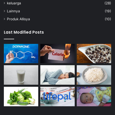
keluarga
(28)
Lainnya
(19)
Produk Allisya
(10)
Last Modified Posts