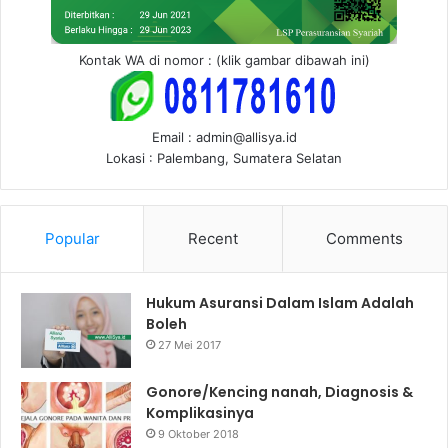
Kontak WA di nomor : (klik gambar dibawah ini)
Email : admin@allisya.id
Lokasi : Palembang, Sumatera Selatan
Popular
Recent
Comments
Hukum Asuransi Dalam Islam Adalah
Boleh
27 Mei 2017
Gonore/Kencing nanah, Diagnosis &
Komplikasinya
9 Oktober 2018