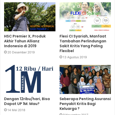
HSC Premier X, Produk
Flexi CI Syariah, Manfaat
Akhir Tahun Allianz
Tambahan Perlindungan
Indonesia di 2019
Sakit Kritis Yang Paling
Flexibel
20 Desember 2019
13 Agustus 2019
Dengan 12ribu/hari, Bisa
Seberapa Penting Asuransi
Dapat UP 1M. Mau?
Penyakit Kritis Bagi
Keluarga ?
14 Mei 2018
9 November 2017