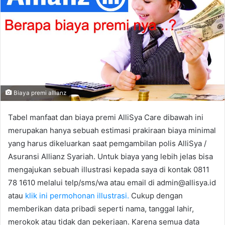
Biaya premi allianz
Tabel manfaat dan biaya premi AlliSya Care dibawah ini
merupakan hanya sebuah estimasi prakiraan biaya minimal
yang harus dikeluarkan saat pemgambilan polis AlliSya /
Asuransi Allianz Syariah. Untuk biaya yang lebih jelas bisa
mengajukan sebuah illustrasi kepada saya di kontak 0811
78 1610 melalui telp/sms/wa atau email di admin@allisya.id
atau
klik ini permohonan illustrasi.
Cukup dengan
memberikan data pribadi seperti nama, tanggal lahir,
merokok atau tidak dan pekerjaan. Karena semua data