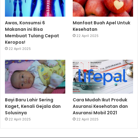
Awas, Konsumsi 6
Manfaat Buah Apel Untuk
Makanan ini Bisa
Kesehatan
Membuat Tulang Cepat
22 April 2025
Keropos!
22 April 2025
Bayi Baru Lahir Sering
Cara Mudah Ikut Produk
Kaget, Kenali Gejala dan
Asuransi Kesehatan dan
Solusinya
Asuransi Mobil 2021
22 April 2025
22 April 2025