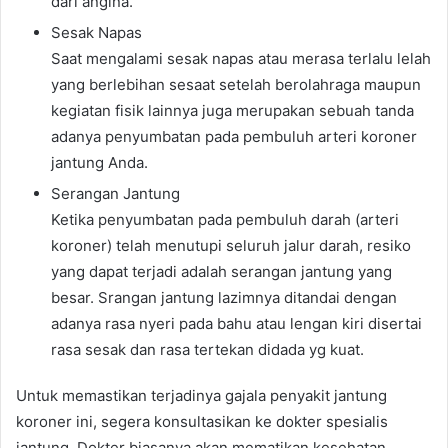
dari angina.
Sesak Napas
Saat mengalami sesak napas atau merasa terlalu lelah
yang berlebihan sesaat setelah berolahraga maupun
kegiatan fisik lainnya juga merupakan sebuah tanda
adanya penyumbatan pada pembuluh arteri koroner
jantung Anda.
Serangan Jantung
Ketika penyumbatan pada pembuluh darah (arteri
koroner) telah menutupi seluruh jalur darah, resiko
yang dapat terjadi adalah serangan jantung yang
besar. Srangan jantung lazimnya ditandai dengan
adanya rasa nyeri pada bahu atau lengan kiri disertai
rasa sesak dan rasa tertekan didada yg kuat.
Untuk memastikan terjadinya gajala penyakit jantung
koroner ini, segera konsultasikan ke dokter spesialis
jantung. Dokter biasanya akan mematikan kesehatan