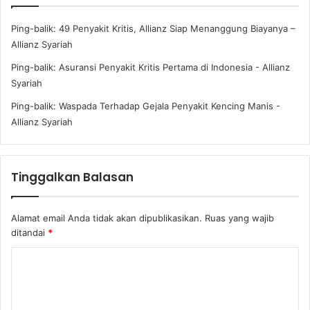
Ping-balik:
49 Penyakit Kritis, Allianz Siap Menanggung Biayanya –
Allianz Syariah
Ping-balik:
Asuransi Penyakit Kritis Pertama di Indonesia - Allianz
Syariah
Ping-balik:
Waspada Terhadap Gejala Penyakit Kencing Manis -
Allianz Syariah
Tinggalkan Balasan
Alamat email Anda tidak akan dipublikasikan.
Ruas yang wajib
ditandai
*
K
o
m