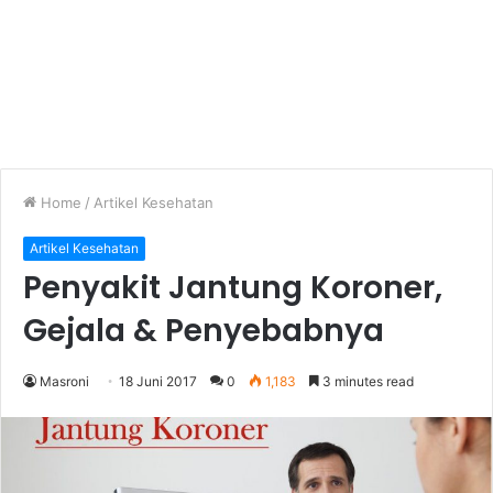
Home
/
Artikel Kesehatan
Artikel Kesehatan
Penyakit Jantung Koroner,
Gejala & Penyebabnya
Masroni
18 Juni 2017
0
1,183
3 minutes read