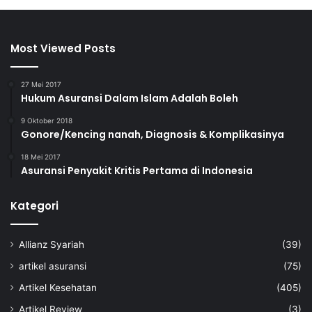
Most Viewed Posts
27 Mei 2017
Hukum Asuransi Dalam Islam Adalah Boleh
9 Oktober 2018
Gonore/Kencing nanah, Diagnosis & Komplikasinya
18 Mei 2017
Asuransi Penyakit Kritis Pertama di Indonesia
Kategori
Allianz Syariah
(39)
artikel asuransi
(75)
Artikel Kesehatan
(405)
Artikel Review
(3)