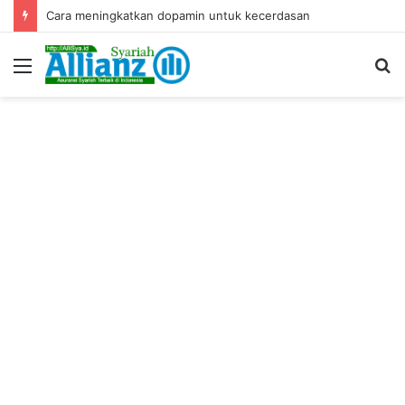
Cara meningkatkan dopamin untuk kecerdasan
Menu
S
fo