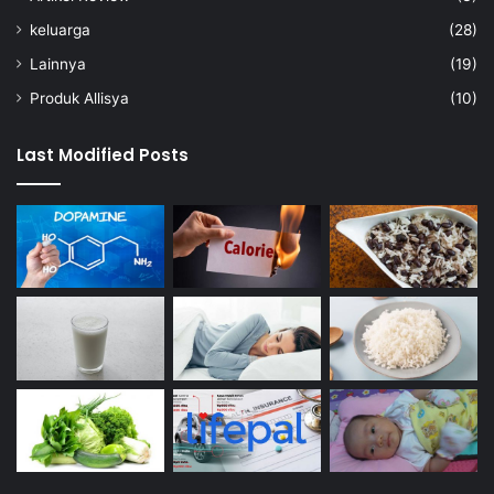
keluarga
(28)
Lainnya
(19)
Produk Allisya
(10)
Last Modified Posts