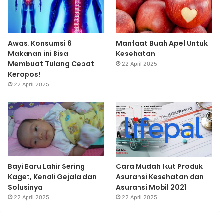
Awas, Konsumsi 6
Manfaat Buah Apel Untuk
Makanan ini Bisa
Kesehatan
Membuat Tulang Cepat
22 April 2025
Keropos!
22 April 2025
Bayi Baru Lahir Sering
Cara Mudah Ikut Produk
Kaget, Kenali Gejala dan
Asuransi Kesehatan dan
Solusinya
Asuransi Mobil 2021
22 April 2025
22 April 2025